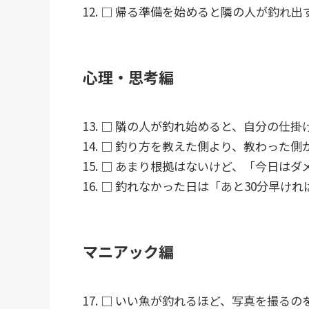
□ 帰る準備を始めると隣の人が釣れ出
心理・思考編
□ 隣の人が釣れ始めると、自分の仕掛
□ 釣り方を教えた側より、教わった側
□ あまり根拠はないけど、「今日はダ
□ 釣れなかった日は「あと30分早けれ
マニアック編
□ いい魚が釣れるほど、写真を撮るの