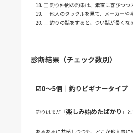
□ 釣り仲間の釣果は、素直に喜びつつ
□ 他人のタックルを見て、メーカーや
□ 釣りの話をすると、つい話が長くな
診断結果（チェック数別）
☑0〜5個｜釣りビギナータイプ
楽しみ始めたばかり
釣りはまだ「
」と
あるあるに共感しつつも、どこか他人事に