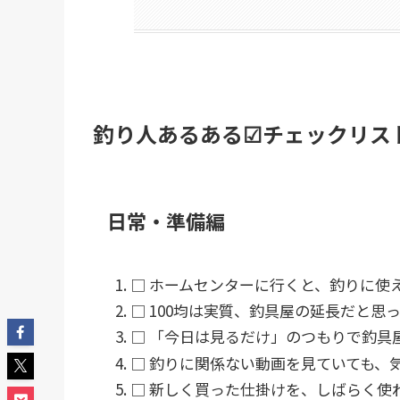
釣り人あるある☑チェックリス
日常・準備編
□ ホームセンターに行くと、釣りに使
□ 100均は実質、釣具屋の延長だと思
□ 「今日は見るだけ」のつもりで釣具
□ 釣りに関係ない動画を見ていても、
□ 新しく買った仕掛けを、しばらく使