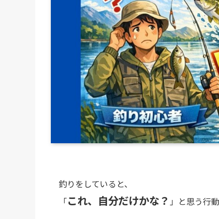
釣りをしていると、
これ、自分だけかな？
「
」と思う行