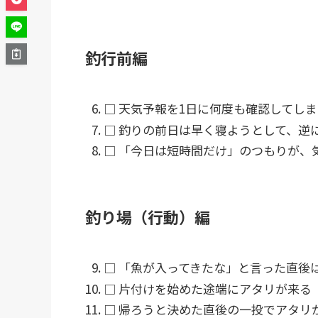
釣行前編
□ 天気予報を1日に何度も確認してしま
□ 釣りの前日は早く寝ようとして、逆
□ 「今日は短時間だけ」のつもりが、
釣り場（行動）編
□ 「魚が入ってきたな」と言った直後
□ 片付けを始めた途端にアタリが来る
□ 帰ろうと決めた直後の一投でアタリ