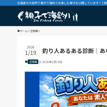
北海道の大自然で親子で海釣りを楽しむ様子を公開しています！ | 
ホーム
豆知識
2026
釣り人あるある診断｜あ
1/19
豆知識
2026年1月19日