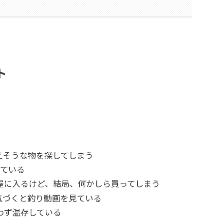
ト
えそうな物を探してしまう
っている
屋に入るけど、結局、何かしら買ってしまう
気づくと釣り動画を見ている
わず温存している