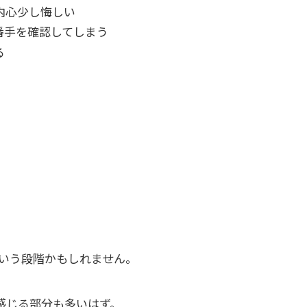
内心少し悔しい
番手を確認してしまう
る
いう段階かもしれません。
感じる部分も多いはず。