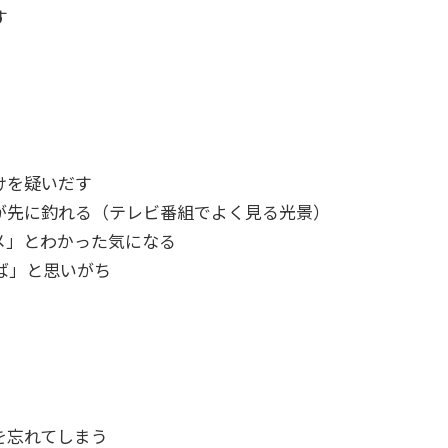
す
けを疑いだす
が先に釣れる（テレビ番組でよく見る光景）
メ」とわかった気になる
ば」と思いがち
を忘れてしまう