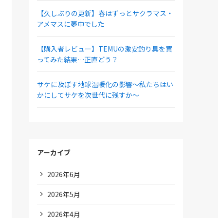
【久しぶりの更新】春はずっとサクラマス・
アメマスに夢中でした
【購入者レビュー】TEMUの激安釣り具を買
ってみた結果…正直どう？
サケに及ぼす地球温暖化の影響～私たちはい
かにしてサケを次世代に残すか～
アーカイブ
2026年6月
2026年5月
2026年4月