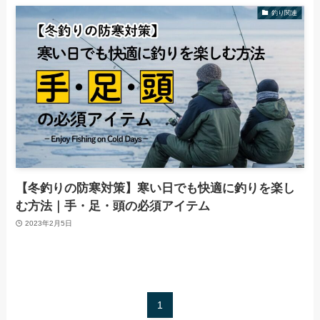
釣り関連
【冬釣りの防寒対策】寒い日でも快適に釣りを楽し
む方法｜手・足・頭の必須アイテム
2023年2月5日
1