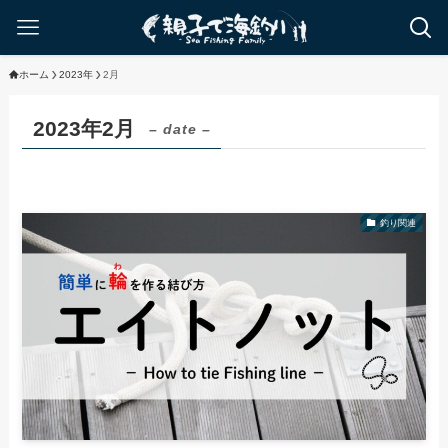
ホーム
2023年
2月
2023年2月
– date –
釣り関連