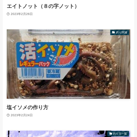
エイトノット（８の字ノット）
2023年2月26日
釣り関連
塩イソメの作り方
2023年2月24日
釣り方一覧