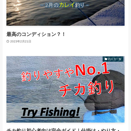
最高のコンディション？！
2023年2月21日
釣り方一覧
チカ釣り初心者向け完全ガイド｜仕掛け・やり方・