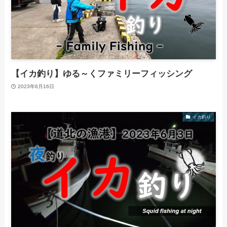
【イカ釣り】ゆる～くファミリーフィッシング
2023年6月16日
イカ釣り