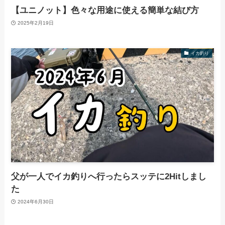
【ユニノット】色々な用途に使える簡単な結び方
2025年2月19日
イカ釣り
父が一人でイカ釣りへ行ったらスッテに2Hitしまし
た
2024年6月30日