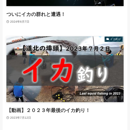
ついにイカの群れと遭遇！
2024年6月7日
イカ釣り
【動画】２０２３年最後のイカ釣り！
2023年7月12日