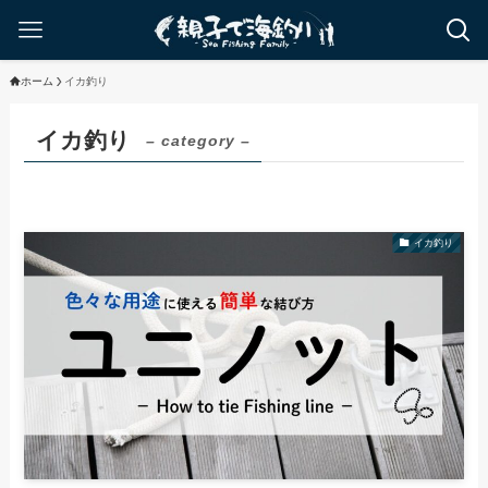
ホーム
イカ釣り
イカ釣り
– category –
イカ釣り