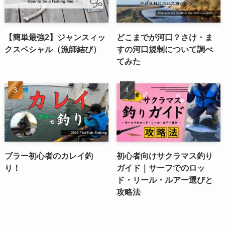
【簡単最強2】ジャンスィッ
どこまでが河口？さけ・ま
クスペシャル（漁師結び）
すの河口規制について調べ
てみた
ブラー初心者のカレイ釣
初心者向けサクラマス釣り
り！
ガイド｜サーフでのロッ
ド・リール・ルアー選びと
攻略法