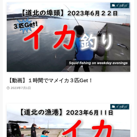
イカ釣り
【動画】１時間でマメイカ３匹Get！
2023年7月1日
イカ釣り