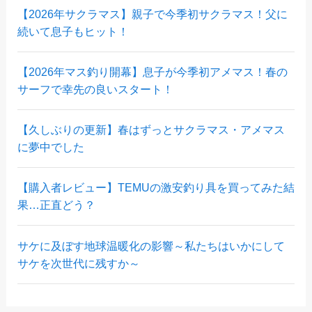
【2026年サクラマス】親子で今季初サクラマス！父に
続いて息子もヒット！
【2026年マス釣り開幕】息子が今季初アメマス！春の
サーフで幸先の良いスタート！
【久しぶりの更新】春はずっとサクラマス・アメマス
に夢中でした
【購入者レビュー】TEMUの激安釣り具を買ってみた結
果…正直どう？
サケに及ぼす地球温暖化の影響～私たちはいかにして
サケを次世代に残すか～