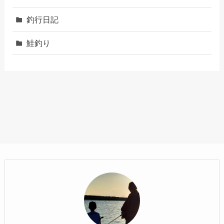
釣行日記
鮭釣り