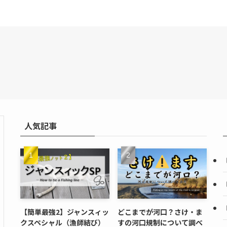
人気記事
【簡単最強2】ジャンスィッ
どこまでが河口？さけ・ま
クスペシャル（漁師結び）
すの河口規制について調べ