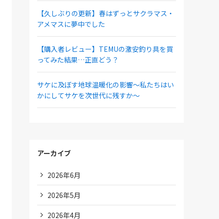
【久しぶりの更新】春はずっとサクラマス・
アメマスに夢中でした
【購入者レビュー】TEMUの激安釣り具を買
ってみた結果…正直どう？
サケに及ぼす地球温暖化の影響～私たちはい
かにしてサケを次世代に残すか～
アーカイブ
2026年6月
2026年5月
2026年4月