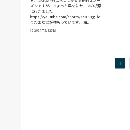
す。 道北は4月に入ってから本格的なシー
ズンですが、ちょっと早めにサーフの視察
に行きました。
https://youtube.com/shorts/4aIIPvgg1ic
まだまだ雪が積もっています。 海...
2024年3月23日
1