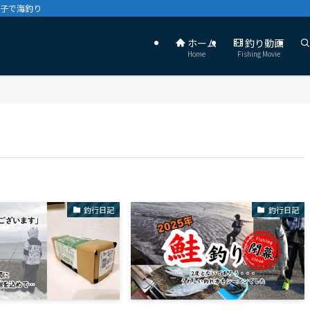
親子で海釣り
ホーム
釣り動画
Home
Fishing Movie
釣行日記
釣行日記