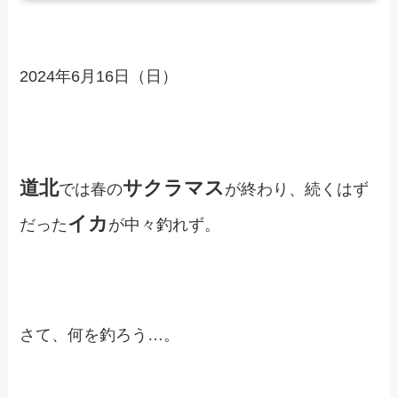
2024年6月16日（日）
道北
サクラマス
では春の
が終わり、続くはず
イカ
だった
が中々釣れず。
さて、何を釣ろう…。