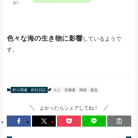
親子
色々な海の生き物に影響
しているようで
す。
釣り関連
釣行日記
カニ
北海道
埠頭
道北
よかったらシェアしてね！