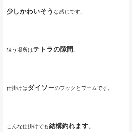
少しかわいそう
な感じです。
テトラの隙間
狙う場所は
。
ダイソー
仕掛けは
のフックとワームです。
結構釣れます
こんな仕掛けでも
。