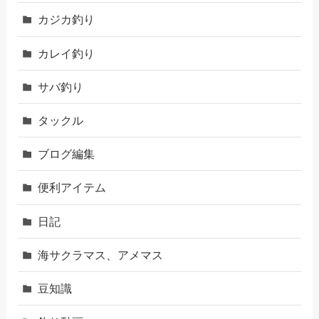
カジカ釣り
カレイ釣り
サバ釣り
タックル
ブログ編集
便利アイテム
日記
海サクラマス、アメマス
豆知識