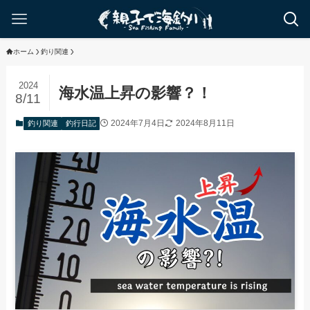
ホーム
釣り関連
2024
海水温上昇の影響？！
8/11
2024年7月4日
2024年8月11日
釣り関連
釣行日記