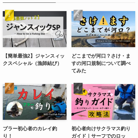
【簡単最強2】ジャンスィッ
どこまでが河口？さけ・ま
クスペシャル（漁師結び）
すの河口規制について調べ
てみた
ブラー初心者のカレイ釣
初心者向けサクラマス釣り
り！
ガイド｜サーフでのロッ