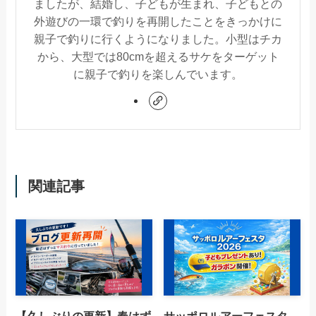
ましたが、結婚し、子どもが生まれ、子どもとの
外遊びの一環で釣りを再開したことをきっかけに
親子で釣りに行くようになりました。小型はチカ
から、大型では80cmを超えるサケをターゲット
に親子で釣りを楽しんでいます。
関連記事
【久しぶりの更新】春はず
サッポロルアーフェスタ