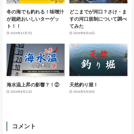
冬の海でも釣れる！味噌汁
どこまでが河口？さけ・ま
が超絶おいしいターゲッ
すの河口規制について調べ
ト！！
てみた
2024年12月7日
2024年8月14日
海水温上昇の影響？！②
天然釣り堀！
2024年8月11日
2024年5月30日
コメント