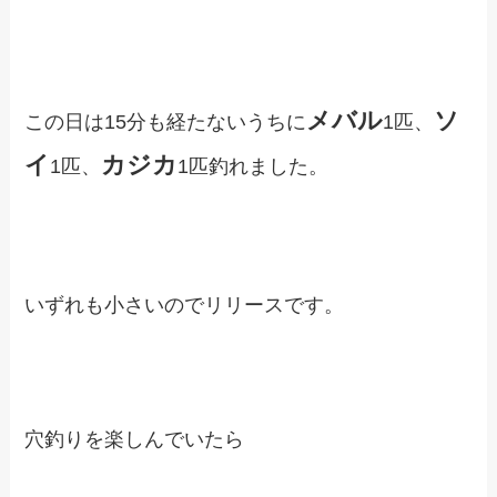
メバル
ソ
この日は15分も経たないうちに
1匹、
イ
カジカ
1匹、
1匹釣れました。
いずれも小さいのでリリースです。
穴釣りを楽しんでいたら