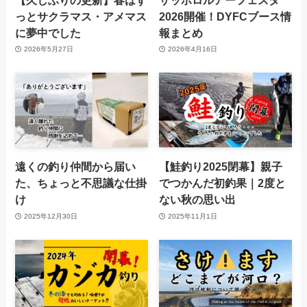
っとサクラマス・アメマス
2026開催！DYFCブース情
に夢中でした
報まとめ
2026年5月27日
2026年4月16日
遠くの釣り仲間から届い
【鮭釣り2025閉幕】親子
た、ちょっと不思議な仕掛
でつかんだ初釣果｜2度と
け
ない秋の思い出
2025年12月30日
2025年11月1日