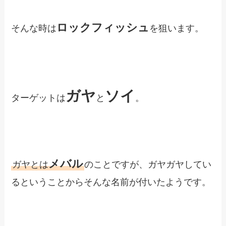
ロックフィッシュ
そんな時は
を狙います。
ガヤ
ソイ
ターゲットは
と
。
メバル
ガヤとは
のことですが、ガヤガヤしてい
るということからそんな名前が付いたようです。