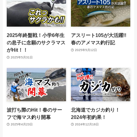
2025年終盤戦！小学6年生
アスリート105が大活躍!!
の息子に念願のサクラマス
春のアメマス釣行記
がHit！！
2025年5月12日
2025年5月31日
波打ち際のHit！春のサー
北海道でカジカ釣り！
フで海マス釣り開幕
2024年初釣果！
2025年4月23日
2024年12月16日