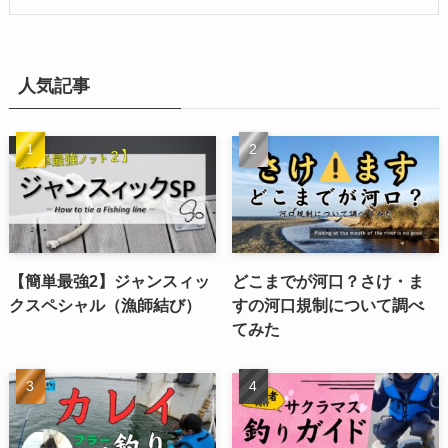
人気記事
【簡単最強2】ジャンスィッ
どこまでが河口？さけ・ま
クスペシャル（漁師結び）
すの河口規制について調べ
てみた