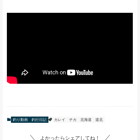
釣り動画
釣行日記
カレイ
チカ
北海道
道北
よかったらシェアしてね！