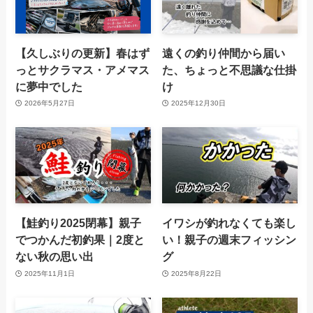
【久しぶりの更新】春はず
遠くの釣り仲間から届い
っとサクラマス・アメマス
た、ちょっと不思議な仕掛
に夢中でした
け
2026年5月27日
2025年12月30日
【鮭釣り2025閉幕】親子
イワシが釣れなくても楽し
でつかんだ初釣果｜2度と
い！親子の週末フィッシン
ない秋の思い出
グ
2025年11月1日
2025年8月22日