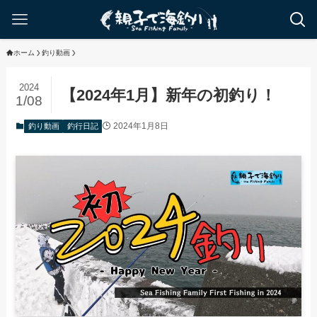
ホーム
釣り動画
2024
【2024年1月】新年の初釣り！
1/08
2024年1月8日
釣り動画
釣行日記