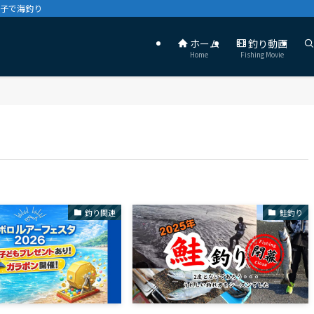
親子で海釣り
ホーム
釣り動画
Home
Fishing Movie
釣り関連
鮭釣り