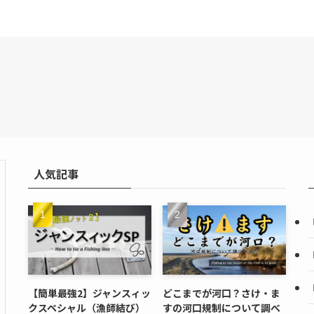
人気記事
【簡単最強2】ジャンスィッ
どこまでが河口？さけ・ま
クスペシャル（漁師結び）
すの河口規制について調べ