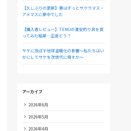
【久しぶりの更新】春はずっとサクラマス・
アメマスに夢中でした
【購入者レビュー】TEMUの激安釣り具を買
ってみた結果…正直どう？
サケに及ぼす地球温暖化の影響～私たちはい
かにしてサケを次世代に残すか～
アーカイブ
2026年6月
2026年5月
2026年4月