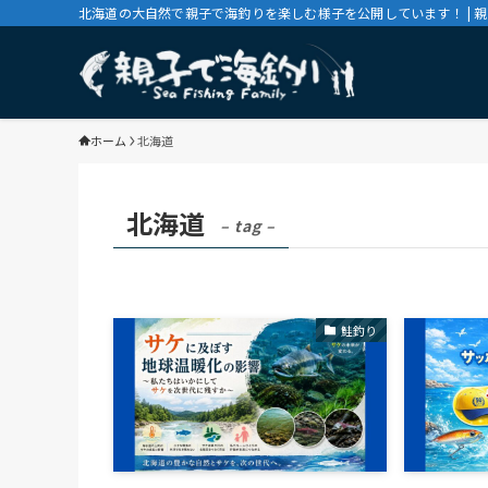
北海道の大自然で親子で海釣りを楽しむ様子を公開しています！ | 
ホーム
北海道
北海道
– tag –
鮭釣り