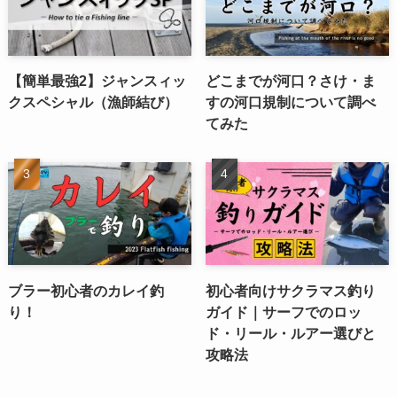
【簡単最強2】ジャンスィッ
どこまでが河口？さけ・ま
クスペシャル（漁師結び）
すの河口規制について調べ
てみた
ブラー初心者のカレイ釣
初心者向けサクラマス釣り
り！
ガイド｜サーフでのロッ
ド・リール・ルアー選びと
攻略法