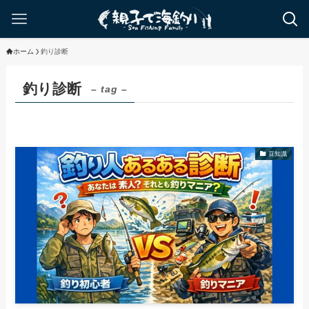
ホーム
釣り診断
釣り診断
– tag –
豆知識