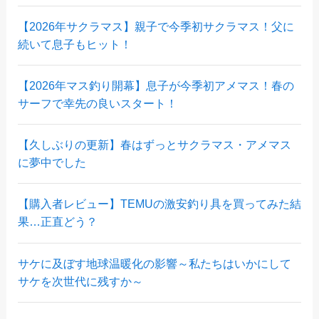
【2026年サクラマス】親子で今季初サクラマス！父に
続いて息子もヒット！
【2026年マス釣り開幕】息子が今季初アメマス！春の
サーフで幸先の良いスタート！
【久しぶりの更新】春はずっとサクラマス・アメマス
に夢中でした
【購入者レビュー】TEMUの激安釣り具を買ってみた結
果…正直どう？
サケに及ぼす地球温暖化の影響～私たちはいかにして
サケを次世代に残すか～