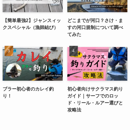
【簡単最強2】ジャンスィッ
どこまでが河口？さけ・ま
クスペシャル（漁師結び）
すの河口規制について調べ
てみた
ブラー初心者のカレイ釣
初心者向けサクラマス釣り
り！
ガイド｜サーフでのロッ
ド・リール・ルアー選びと
攻略法