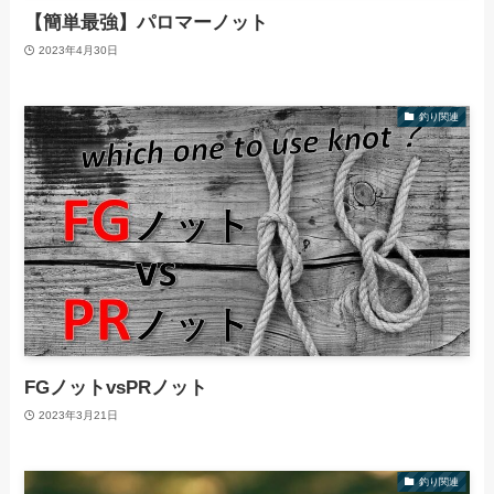
【簡単最強】パロマーノット
2023年4月30日
釣り関連
FGノットvsPRノット
2023年3月21日
釣り関連