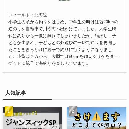
フィールド：北海道
小学生の頃から釣りをはじめ、中学生の時は往復20kmの
道のりを自転車で川や海へ出かけていました。大学生時
代は釣りから一度は離れてしまいましたが、結婚し、子
どもが生まれ、子どもとの外遊びの一環で釣りを再開し
たことをきっかけに親子で釣りに行くようになりまし
た。小型はチカから、大型では80cmを超えるサケをター
ゲットに親子で海釣りを楽しんでいます。
人気記事