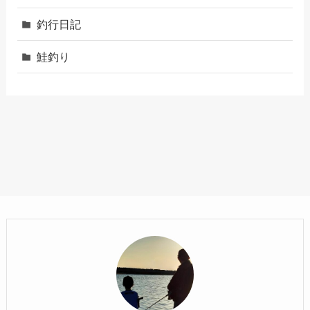
釣行日記
鮭釣り