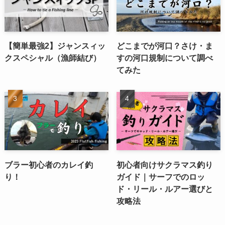
【簡単最強2】ジャンスィッ
どこまでが河口？さけ・ま
クスペシャル（漁師結び）
すの河口規制について調べ
てみた
ブラー初心者のカレイ釣
初心者向けサクラマス釣り
り！
ガイド｜サーフでのロッ
ド・リール・ルアー選びと
攻略法