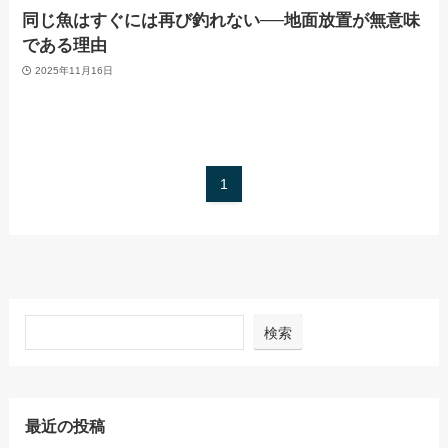
同じ魚はすぐには再び釣れない──地面放置が無意味
である理由
2025年11月16日
1
検索
最近の投稿