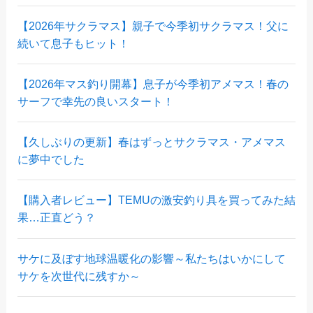
【2026年サクラマス】親子で今季初サクラマス！父に
続いて息子もヒット！
【2026年マス釣り開幕】息子が今季初アメマス！春の
サーフで幸先の良いスタート！
【久しぶりの更新】春はずっとサクラマス・アメマス
に夢中でした
【購入者レビュー】TEMUの激安釣り具を買ってみた結
果…正直どう？
サケに及ぼす地球温暖化の影響～私たちはいかにして
サケを次世代に残すか～