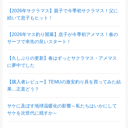
【2026年サクラマス】親子で今季初サクラマス！父に
続いて息子もヒット！
【2026年マス釣り開幕】息子が今季初アメマス！春の
サーフで幸先の良いスタート！
【久しぶりの更新】春はずっとサクラマス・アメマス
に夢中でした
【購入者レビュー】TEMUの激安釣り具を買ってみた結
果…正直どう？
サケに及ぼす地球温暖化の影響～私たちはいかにして
サケを次世代に残すか～