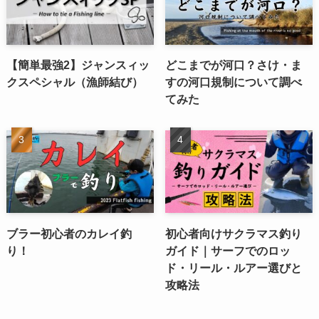
【簡単最強2】ジャンスィッ
どこまでが河口？さけ・ま
クスペシャル（漁師結び）
すの河口規制について調べ
てみた
ブラー初心者のカレイ釣
初心者向けサクラマス釣り
り！
ガイド｜サーフでのロッ
ド・リール・ルアー選びと
攻略法