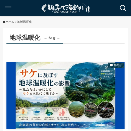
ホーム
地球温暖化
地球温暖化
– tag –
鮭釣り