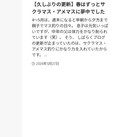
【久しぶりの更新】春はずっとサ
クラマス・アメマスに夢中でした
4～5月は、週末になると早朝から夕方まで
親子でマス釣りの日々。 息子は元気いっぱ
いですが、中年の父は体力をかなり削られ
ています（笑）。 そう、 しばらくブログ
の更新が止まっていたのは、サクラマス・
アメマス釣りにかなり力を入れていたから
です。 ...
2026年5月27日