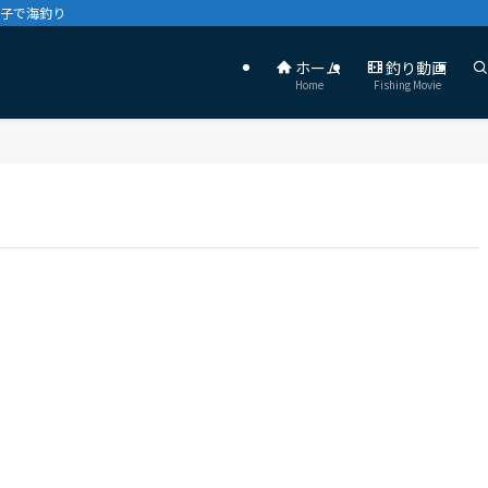
親子で海釣り
ホーム
釣り動画
Home
Fishing Movie