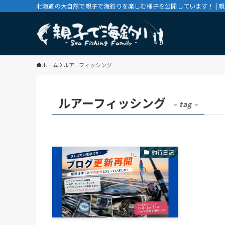
北海道の大自然で親子で海釣りを楽しむ様子を公開しています！ | 
ホーム
ルアーフィッシング
ルアーフィッシング
– tag –
釣行日記