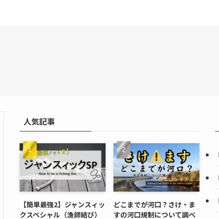
人気記事
【簡単最強2】ジャンスィッ
どこまでが河口？さけ・ま
クスペシャル（漁師結び）
すの河口規制について調べ