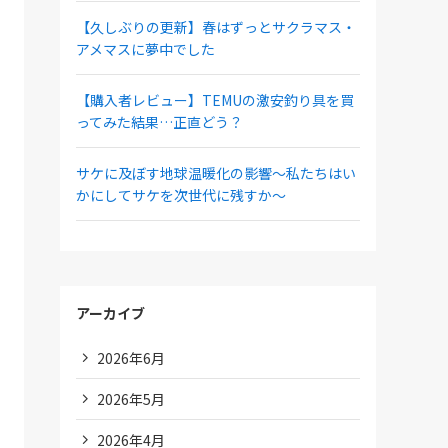
【久しぶりの更新】春はずっとサクラマス・
アメマスに夢中でした
【購入者レビュー】TEMUの激安釣り具を買
ってみた結果…正直どう？
サケに及ぼす地球温暖化の影響～私たちはい
かにしてサケを次世代に残すか～
アーカイブ
2026年6月
2026年5月
2026年4月