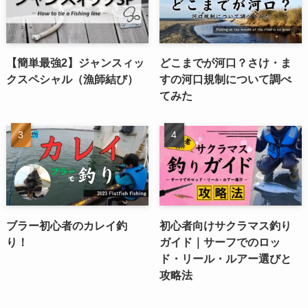
【簡単最強2】ジャンスィッ
どこまでが河口？さけ・ま
クスペシャル（漁師結び）
すの河口規制について調べ
てみた
ブラー初心者のカレイ釣
初心者向けサクラマス釣り
り！
ガイド｜サーフでのロッ
ド・リール・ルアー選びと
攻略法