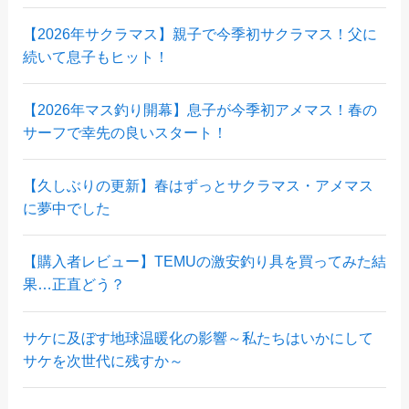
【2026年サクラマス】親子で今季初サクラマス！父に
続いて息子もヒット！
【2026年マス釣り開幕】息子が今季初アメマス！春の
サーフで幸先の良いスタート！
【久しぶりの更新】春はずっとサクラマス・アメマス
に夢中でした
【購入者レビュー】TEMUの激安釣り具を買ってみた結
果…正直どう？
サケに及ぼす地球温暖化の影響～私たちはいかにして
サケを次世代に残すか～