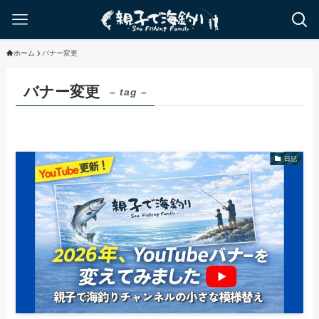
ホーム
バナー変更
バナー変更
– tag –
日記