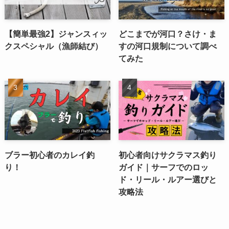
【簡単最強2】ジャンスィッ
どこまでが河口？さけ・ま
クスペシャル（漁師結び）
すの河口規制について調べ
てみた
ブラー初心者のカレイ釣
初心者向けサクラマス釣り
り！
ガイド｜サーフでのロッ
ド・リール・ルアー選びと
攻略法