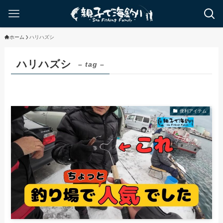
ホーム
ハリハズシ
ハリハズシ
– tag –
便利アイテム