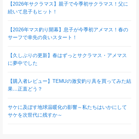
【2026年サクラマス】親子で今季初サクラマス！父に
続いて息子もヒット！
【2026年マス釣り開幕】息子が今季初アメマス！春の
サーフで幸先の良いスタート！
【久しぶりの更新】春はずっとサクラマス・アメマス
に夢中でした
【購入者レビュー】TEMUの激安釣り具を買ってみた結
果…正直どう？
サケに及ぼす地球温暖化の影響～私たちはいかにして
サケを次世代に残すか～