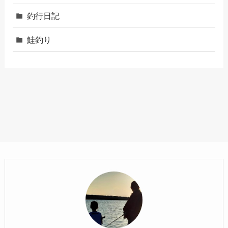
釣行日記
鮭釣り