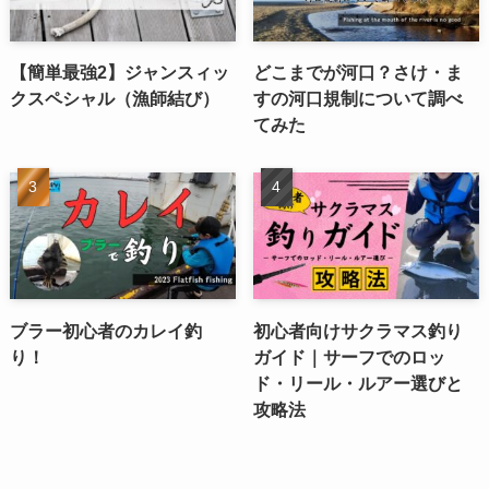
【簡単最強2】ジャンスィッ
どこまでが河口？さけ・ま
クスペシャル（漁師結び）
すの河口規制について調べ
てみた
ブラー初心者のカレイ釣
初心者向けサクラマス釣り
り！
ガイド｜サーフでのロッ
ド・リール・ルアー選びと
攻略法