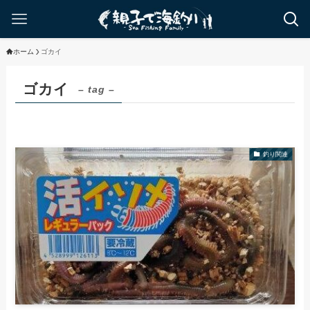
ホーム
ゴカイ
ゴカイ
– tag –
釣り関連