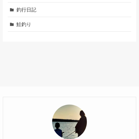
釣行日記
鮭釣り