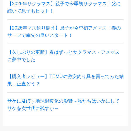
【2026年サクラマス】親子で今季初サクラマス！父に
続いて息子もヒット！
【2026年マス釣り開幕】息子が今季初アメマス！春の
サーフで幸先の良いスタート！
【久しぶりの更新】春はずっとサクラマス・アメマス
に夢中でした
【購入者レビュー】TEMUの激安釣り具を買ってみた結
果…正直どう？
サケに及ぼす地球温暖化の影響～私たちはいかにして
サケを次世代に残すか～