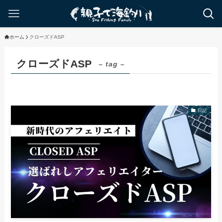
ホーム
クローズドASP
クローズドASP
– tag –
日記