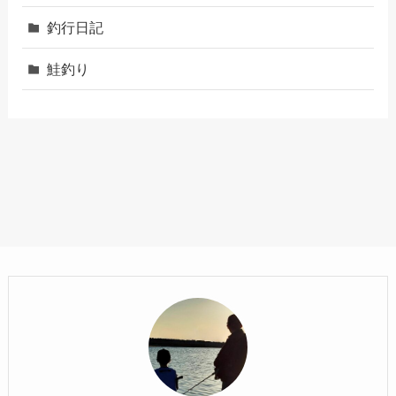
釣行日記
鮭釣り