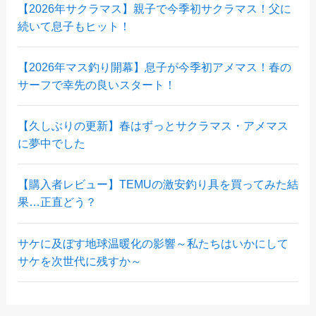
【2026年サクラマス】親子で今季初サクラマス！父に
続いて息子もヒット！
【2026年マス釣り開幕】息子が今季初アメマス！春の
サーフで幸先の良いスタート！
【久しぶりの更新】春はずっとサクラマス・アメマス
に夢中でした
【購入者レビュー】TEMUの激安釣り具を買ってみた結
果…正直どう？
サケに及ぼす地球温暖化の影響～私たちはいかにして
サケを次世代に残すか～