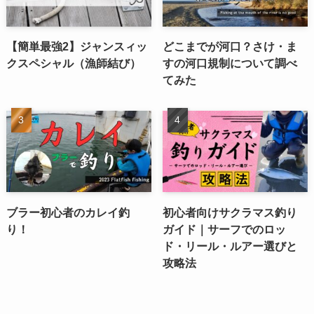
【簡単最強2】ジャンスィッ
どこまでが河口？さけ・ま
クスペシャル（漁師結び）
すの河口規制について調べ
てみた
ブラー初心者のカレイ釣
初心者向けサクラマス釣り
り！
ガイド｜サーフでのロッ
ド・リール・ルアー選びと
攻略法