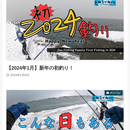
【2024年1月】新年の初釣り！
2024年1月8日
釣行日記