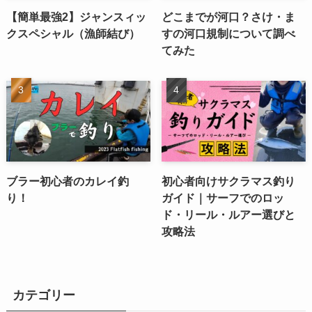
【簡単最強2】ジャンスィッ
どこまでが河口？さけ・ま
クスペシャル（漁師結び）
すの河口規制について調べ
てみた
ブラー初心者のカレイ釣
初心者向けサクラマス釣り
り！
ガイド｜サーフでのロッ
ド・リール・ルアー選びと
攻略法
カテゴリー