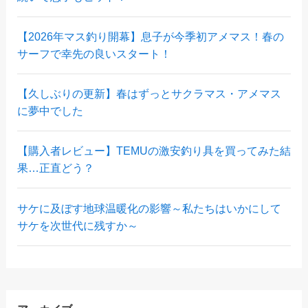
【2026年マス釣り開幕】息子が今季初アメマス！春の
サーフで幸先の良いスタート！
【久しぶりの更新】春はずっとサクラマス・アメマス
に夢中でした
【購入者レビュー】TEMUの激安釣り具を買ってみた結
果…正直どう？
サケに及ぼす地球温暖化の影響～私たちはいかにして
サケを次世代に残すか～