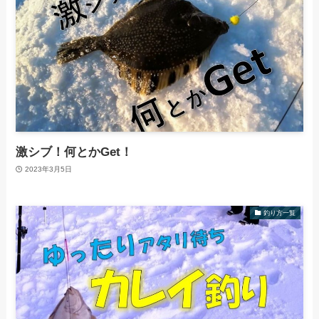
激シブ！何とかGet！
2023年3月5日
釣り方一覧