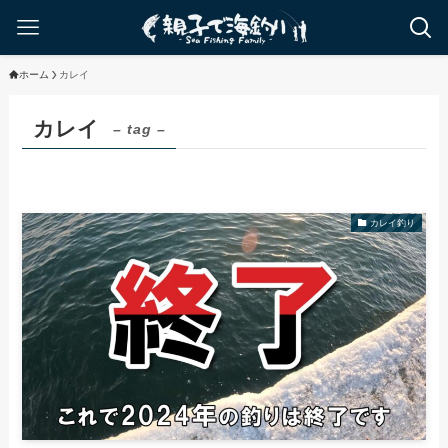
ホーム
カレイ
カレイ
– tag –
カレイ釣り