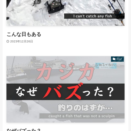
こんな日もある
2023年12月26日
日記
なぜバズった？