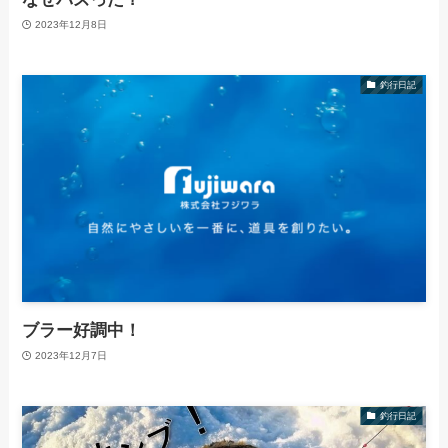
2023年12月8日
釣行日記
ブラー好調中！
2023年12月7日
釣行日記